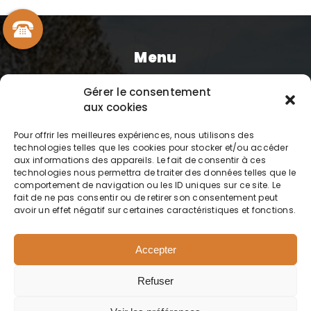
Menu
Gérer le consentement
Accueil
aux cookies
Prestations
Pour offrir les meilleures expériences, nous utilisons des
technologies telles que les cookies pour stocker et/ou accéder
Réalisations
aux informations des appareils. Le fait de consentir à ces
technologies nous permettra de traiter des données telles que le
comportement de navigation ou les ID uniques sur ce site. Le
Contact
fait de ne pas consentir ou de retirer son consentement peut
avoir un effet négatif sur certaines caractéristiques et fonctions.
Accepter
Refuser
STB
Mentions légales