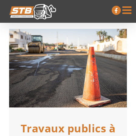
Passer
au
contenu
Travaux publics à