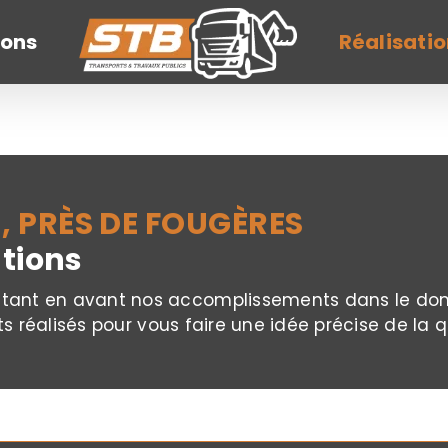
ions
Réalisati
 PRÈS DE FOUGÈRES
ations
ttant en avant nos accomplissements dans le dom
ts réalisés pour vous faire une idée précise de la q