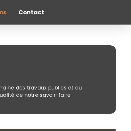
ons
Contact
aine des travaux publics et du
ualité de notre savoir-faire.