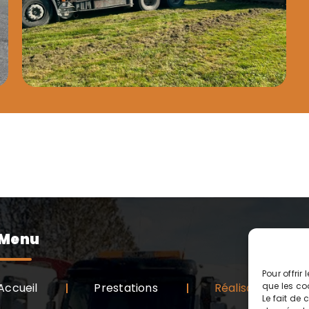
Menu
Pour offrir
Accueil
Prestations
Réalisations
que les co
Le fait de